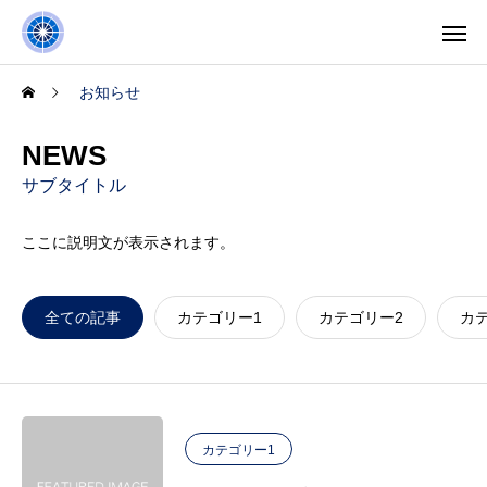
お知らせ
NEWS
サブタイトル
ここに説明文が表示されます。
全ての記事
カテゴリー1
カテゴリー2
カ
カテゴリー1