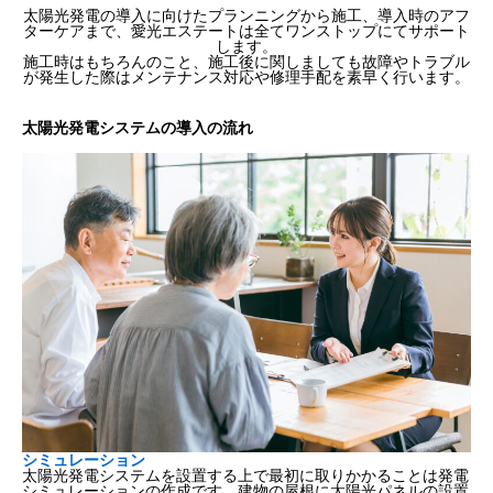
太陽光発電の導入に向けたプランニングから施工、導入時のアフ
ターケアまで、愛光エステートは全てワンストップにてサポート
します。
施工時はもちろんのこと、施工後に関しましても故障やトラブル
が発生した際はメンテナンス対応や修理手配を素早く行います。
太陽光発電システムの導入の流れ
シミュレーション
太陽光発電システムを設置する上で最初に取りかかることは発電
シミュレーションの作成です。建物の屋根に太陽光パネルの設置