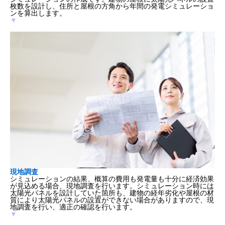
枚数を設計し、住所と屋根の方角から年間の発電シミュレーショ
ンを算出します。
▼
現地調査
シミュレーションの結果、概算の費用も発電量も十分に経済効果
が見込める場合、現地調査を行います。シミュレーション時には
太陽光パネルを設計していた箇所も、建物の経年劣化や屋根の材
質により太陽光パネルの設置ができない場合がありますので、現
地調査を行い、適正の確認を行います。
▼